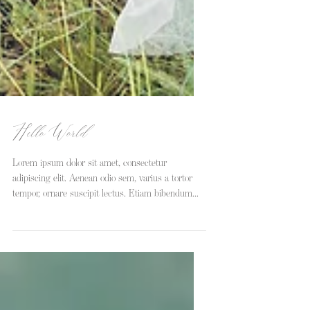
Hello World
Lorem ipsum dolor sit amet, consectetur
adipiscing elit. Aenean odio sem, varius a tortor
tempor, ornare suscipit lectus. Etiam bibendum...